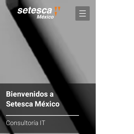
México
Bienvenidos a
Setesca
México
Consultoría IT