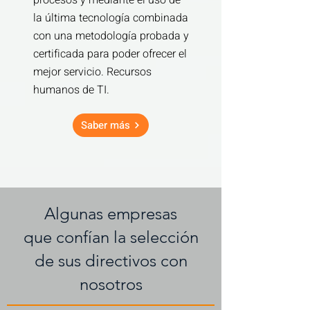
procesos y mediante el uso de
la última tecnología combinada
con una metodología probada y
certificada para poder ofrecer el
mejor servicio. Recursos
humanos de TI.
Saber más
Algunas empresas
que confían la selección
de sus directivos con
nosotros