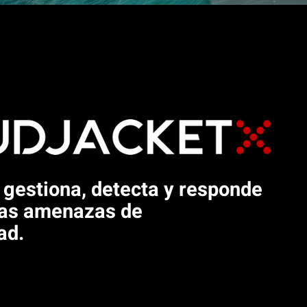
 gestiona, detecta y responde
uas amenazas de
ad.