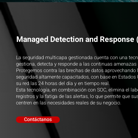
Managed Detection and Response
La seguridad multicapa gestionada cuenta con una tec
gestiona, detecta y responde a las continuas amenazas 
Protegemos contra las brechas de datos aprovechando 
seguridad altamente capacitados, con base en Estados
su red las 24 horas del día y en tiempo real.
Esta tecnología, en combinación con SOC, elimina el lab
registros y la fatiga de las alertas, lo que permite que su
centren en las necesidades reales de su negocio.
Contáctanos