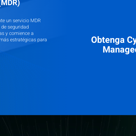
 (MDR)
nte un servicio MDR
 de seguridad
tas y comience a
Obtenga Cy
 más estratégicas para
Managed