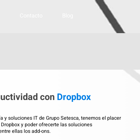
Contacto
Blog
uctividad con
Dropbox
ía y soluciones IT de Grupo Setesca, tenemos el placer
e Dropbox y poder ofrecerte las soluciones
ntre ellas los add-ons.