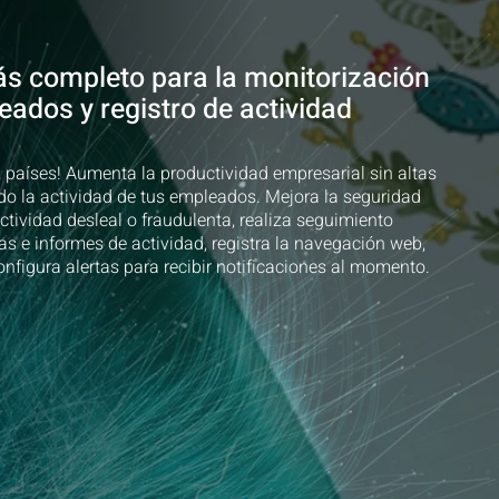
ás completo para la monitorización
eados y registro de actividad
 países! Aumenta la productividad empresarial sin altas
do la actividad de tus empleados. Mejora la seguridad
ctividad desleal o fraudulenta, realiza seguimiento
cas e informes de actividad, registra la navegación web,
nfigura alertas para recibir notificaciones al momento.