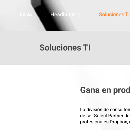
Inicio
Headhunitng
Soluciones TI
Soluciones TI
Gana en prod
La división de consultor
de ser Select Partner d
profesionales Dropbox, e