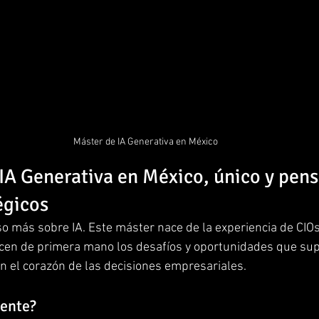
Máster de IA Generativa en México
IA Generativa en México, único y pens
égicos
so más sobre IA. Este máster nace de la experiencia de CIO
cen de primera mano los desafíos y oportunidades que supo
l en el corazón de las decisiones empresariales.
rente?