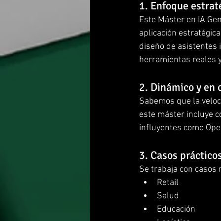
1. Enfoque estraté
Este Máster en IA Gen
aplicación estratégic
diseño de asistentes 
herramientas reales y
2. Dinámico y en 
Sabemos que la veloci
este máster incluye c
influyentes como Open
3. Casos prácticos
Se trabaja con casos 
Retail
Salud
Educación