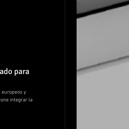
ado para 
s europeos y 
ne integrar la 