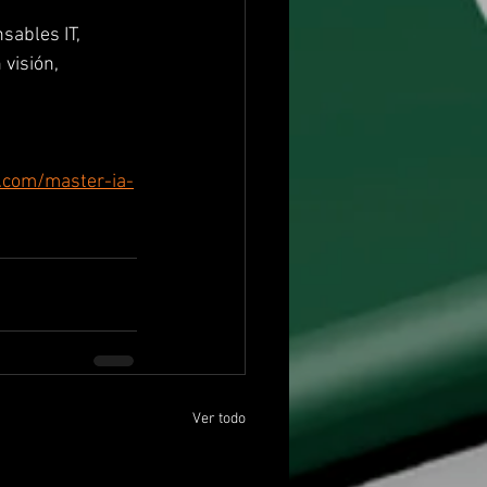
sables IT, 
visión, 
g.com/master-ia-
Ver todo