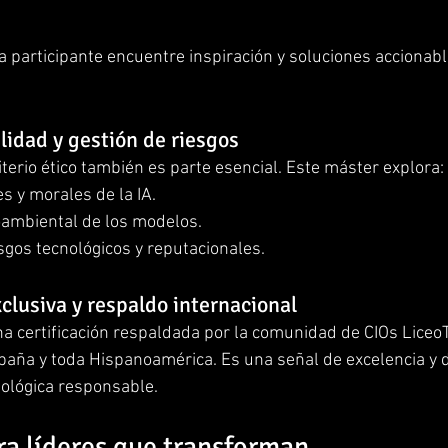
da participante encuentre inspiración y soluciones accionabl
ilidad y gestión de riesgos
terio ético también es parte esencial. Este máster explora:
es y morales de la IA.
ambiental de los modelos.
sgos tecnológicos y reputacionales.
xclusiva y respaldo internacional
a certificación respaldada por la comunidad de CIOs LiceoT
paña y toda Hispanoamérica. Es una señal de excelencia y
nológica responsable.
a líderes que transforman