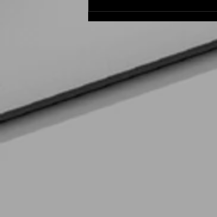
Mini Máster en IA Generativa
en México: Dirección
Estratégica y Mejora de
Procesos de Negocio