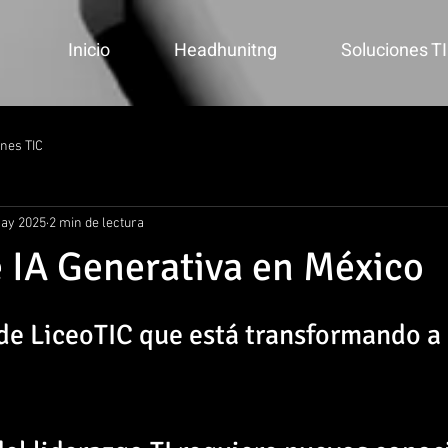
Inicio
Headhunitng
Soluciones TI
nes TIC
ay 2025
2 min de lectura
 IA Generativa en México
de LiceoTIC que está transformando a 