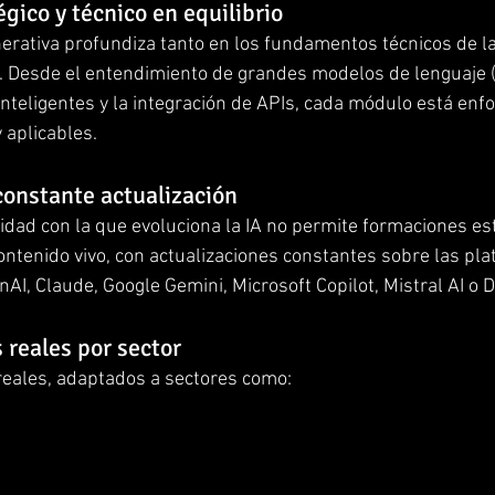
gico y técnico en equilibrio
erativa profundiza tanto en los fundamentos técnicos de la
a. Desde el entendimiento de grandes modelos de lenguaje 
inteligentes y la integración de APIs, cada módulo está enfo
 aplicables.
constante actualización
dad con la que evoluciona la IA no permite formaciones está
ontenido vivo, con actualizaciones constantes sobre las pl
AI, Claude, Google Gemini, Microsoft Copilot, Mistral AI o
 reales por sector
reales, adaptados a sectores como: