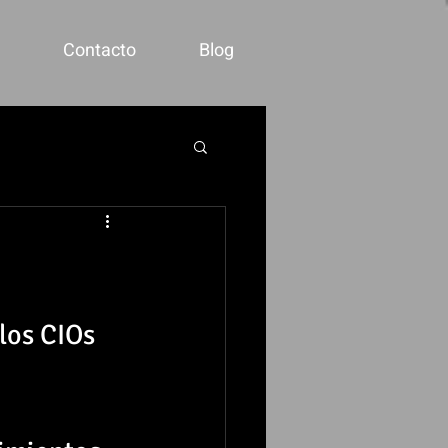
Contacto
Blog
los CIOs 