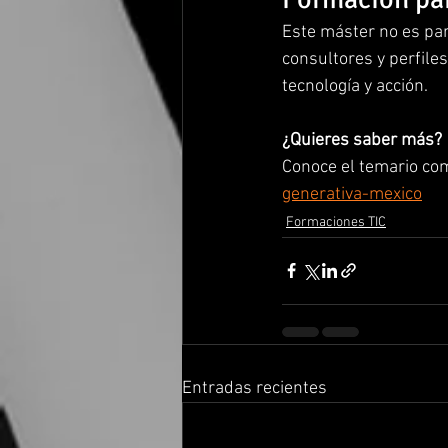
Este máster no es par
consultores y perfile
tecnología y acción.
¿Quieres saber más?
Conoce el temario com
generativa-mexico
Formaciones TIC
Entradas recientes