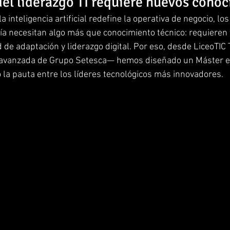
del liderazgo TI requiere nuevos cono
 inteligencia artificial redefine la operativa de negocio, los
gía necesitan algo más que conocimiento técnico: requieren 
 de adaptación y liderazgo digital. Por eso, desde LiceoTIC 
I avanzada de Grupo Setesca— hemos diseñado un Máster en
la pauta entre los líderes tecnológicos más innovadores.