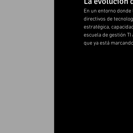
La evolución 
En un entorno donde la
directivos de tecnolo
estratégica, capacidad
escuela de gestión T
que ya está marcando 