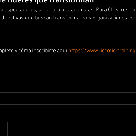
a espectadores, sino para protagonistas. Para CIOs, respon
s directivos que buscan transformar sus organizaciones con 
pleto y cómo inscribirte aquí 
https://www.liceotic-trainin