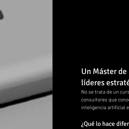
Un Máster de 
líderes estrat
No se trata de un cur
consultores que cono
inteligencia artificia
¿Qué lo hace dife