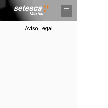
México
Aviso Legal