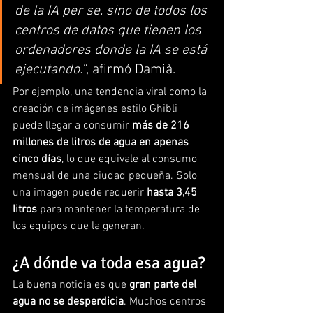
de la IA per se, sino de todos los 
centros de datos que tienen los 
ordenadores donde la IA se está 
ejecutando.”
, afirmó Damià.
Por ejemplo, una tendencia viral como la 
creación de imágenes estilo Ghibli 
puede llegar a consumir 
más de 216 
millones de litros de agua en apenas 
cinco días
, lo que equivale al consumo 
mensual de una ciudad pequeña. Solo 
una imagen puede requerir 
hasta 3,45 
litros
 para mantener la temperatura de 
los equipos que la generan.
¿A dónde va toda esa agua?
La buena noticia es que 
gran parte del 
agua no se desperdicia
. Muchos centros 