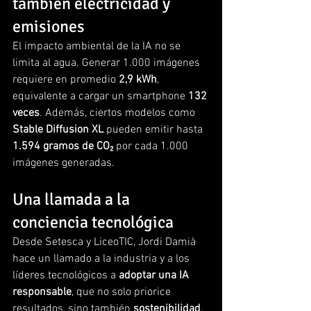
también electricidad y 
emisiones
El impacto ambiental de la IA no se 
limita al agua. Generar 1.000 imágenes 
requiere en promedio 
2,9 kWh
, 
equivalente a cargar un smartphone 
132 
veces
. Además, ciertos modelos como 
Stable Diffusion XL
 pueden emitir hasta 
1.594 gramos de CO₂
 por cada 1.000 
imágenes generadas.
Una llamada a la 
conciencia tecnológica
Desde Setesca y LiceoTIC, Jordi Damià 
hace un llamado a la industria y a los 
líderes tecnológicos a 
adoptar una IA 
responsable
, que no solo priorice 
resultados, sino también 
sostenibilidad
.