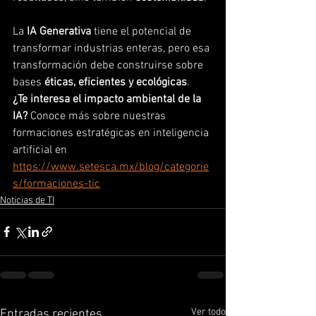
La 
IA Generativa
 tiene el potencial de 
transformar industrias enteras, pero esa 
transformación debe construirse sobre 
bases 
éticas, eficientes y ecológicas
.
¿Te interesa el impacto ambiental de la 
IA?
 Conoce más sobre nuestras 
formaciones estratégicas en inteligencia 
artificial en 
https://www.setesca.mx/blog/categorie
s/formaciones-tic
Noticias de TI
Ver todo
Entradas recientes