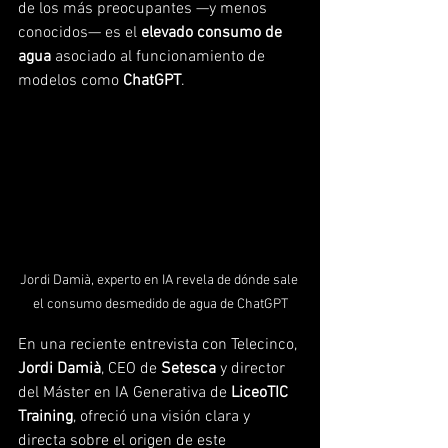
de los más preocupantes —y menos 
conocidos— es el 
elevado consumo de 
agua
 asociado al funcionamiento de 
modelos como 
ChatGPT
.
Jordi Damià, experto en IA revela de dónde sale 
el consumo desmedido de agua de ChatGPT
En una reciente entrevista con Telecinco, 
Jordi Damià
, CEO de 
Setesca
 y director 
del Máster en IA Generativa de 
LiceoTIC 
Training
, ofreció una visión clara y 
directa sobre el origen de este 