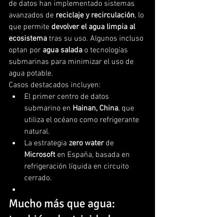
de datos han implementado sistemas 
avanzados de 
reciclaje y recirculación
, lo 
que permite 
devolver el agua limpia al 
ecosistema
 tras su uso. Algunos incluso 
optan por 
agua salada
 o tecnologías 
submarinas para minimizar el uso de 
agua potable.
Casos destacados incluyen:
El primer centro de datos 
submarino en 
Hainan, China
, que 
utiliza el océano como refrigerante 
natural.
La estrategia 
zero water
 de 
Microsoft
 en España, basada en 
refrigeración líquida en circuito 
cerrado.
Mucho más que agua: 